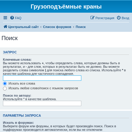
Грузоподъёмные краны
FAQ
Регистрация
Вход
Центральный сайт
Список форумов
Поиск
Поиск
ЗАПРОС
Ключевые слова:
Вы можете использовать
+
, чтобы определить слова, которые должны быть в
результатах, и
-
для слов, которых в результатах быть не должно. Вы можете
разделить слова символом
|
для поиска любого слова из списка. Используйте
*
в
качестве шаблона для частичного совпадения.
Искать все слова
Искать любое слово/поиск с языком запросов
Поиск по автору:
Используйте * в качестве шаблона.
ПАРАМЕТРЫ ЗАПРОСА
Искать в форумах:
Выберите форум или форумы, в которых будет произведён поиск. Поиск в
подфорумах производится автоматически, если вы не отключили