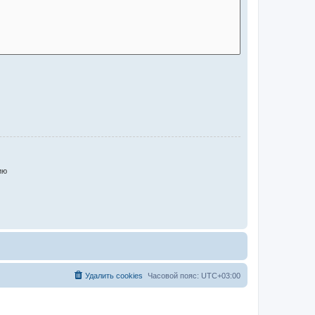
ию
Удалить cookies
Часовой пояс:
UTC+03:00