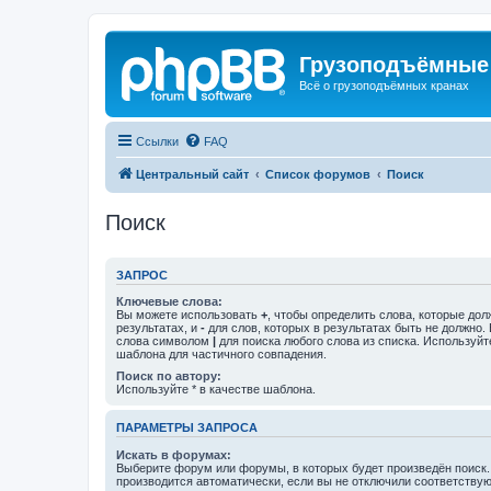
Грузоподъёмные
Всё о грузоподъёмных кранах
Ссылки
FAQ
Центральный сайт
Список форумов
Поиск
Поиск
ЗАПРОС
Ключевые слова:
Вы можете использовать
+
, чтобы определить слова, которые дол
результатах, и
-
для слов, которых в результатах быть не должно.
слова символом
|
для поиска любого слова из списка. Используй
шаблона для частичного совпадения.
Поиск по автору:
Используйте * в качестве шаблона.
ПАРАМЕТРЫ ЗАПРОСА
Искать в форумах:
Выберите форум или форумы, в которых будет произведён поиск
производится автоматически, если вы не отключили соответству