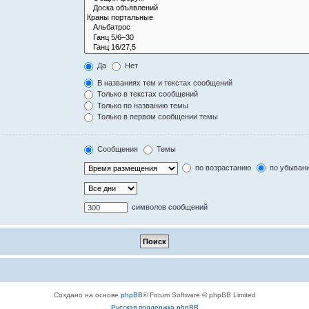
Да
Нет
В названиях тем и текстах сообщений
Только в текстах сообщений
Только по названию темы
Только в первом сообщении темы
Сообщения
Темы
по возрастанию
по убыван
символов сообщений
Создано на основе
phpBB
® Forum Software © phpBB Limited
Русская поддержка phpBB