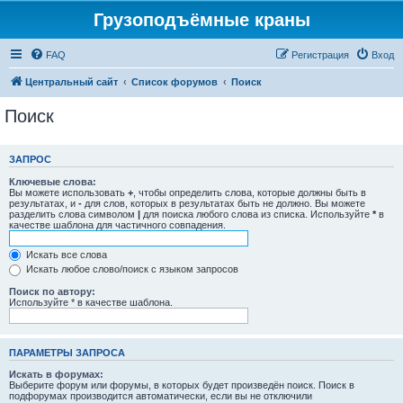
Грузоподъёмные краны
FAQ
Регистрация
Вход
Центральный сайт
Список форумов
Поиск
Поиск
ЗАПРОС
Ключевые слова:
Вы можете использовать
+
, чтобы определить слова, которые должны быть в
результатах, и
-
для слов, которых в результатах быть не должно. Вы можете
разделить слова символом
|
для поиска любого слова из списка. Используйте
*
в
качестве шаблона для частичного совпадения.
Искать все слова
Искать любое слово/поиск с языком запросов
Поиск по автору:
Используйте * в качестве шаблона.
ПАРАМЕТРЫ ЗАПРОСА
Искать в форумах:
Выберите форум или форумы, в которых будет произведён поиск. Поиск в
подфорумах производится автоматически, если вы не отключили