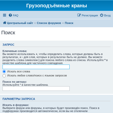
Грузоподъёмные краны
FAQ
Регистрация
Вход
Центральный сайт
Список форумов
Поиск
Поиск
ЗАПРОС
Ключевые слова:
Вы можете использовать
+
, чтобы определить слова, которые должны быть в
результатах, и
-
для слов, которых в результатах быть не должно. Вы можете
разделить слова символом
|
для поиска любого слова из списка. Используйте
*
в
качестве шаблона для частичного совпадения.
Искать все слова
Искать любое слово/поиск с языком запросов
Поиск по автору:
Используйте * в качестве шаблона.
ПАРАМЕТРЫ ЗАПРОСА
Искать в форумах:
Выберите форум или форумы, в которых будет произведён поиск. Поиск в
подфорумах производится автоматически, если вы не отключили