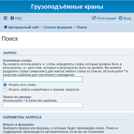
Грузоподъёмные краны
FAQ
Регистрация
Вход
Центральный сайт
Список форумов
Поиск
Поиск
ЗАПРОС
Ключевые слова:
Вы можете использовать
+
, чтобы определить слова, которые должны быть в
результатах, и
-
для слов, которых в результатах быть не должно. Вы можете
разделить слова символом
|
для поиска любого слова из списка. Используйте
*
в
качестве шаблона для частичного совпадения.
Искать все слова
Искать любое слово/поиск с языком запросов
Поиск по автору:
Используйте * в качестве шаблона.
ПАРАМЕТРЫ ЗАПРОСА
Искать в форумах:
Выберите форум или форумы, в которых будет произведён поиск. Поиск в
подфорумах производится автоматически, если вы не отключили