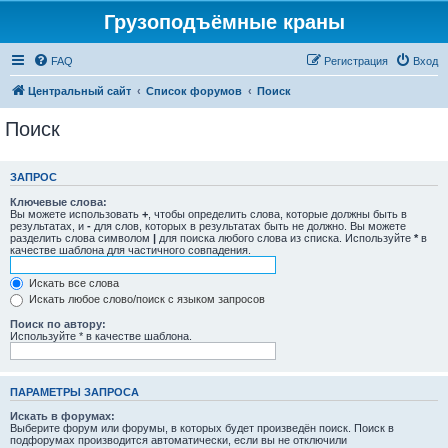
Грузоподъёмные краны
FAQ
Регистрация
Вход
Центральный сайт
Список форумов
Поиск
Поиск
ЗАПРОС
Ключевые слова:
Вы можете использовать
+
, чтобы определить слова, которые должны быть в
результатах, и
-
для слов, которых в результатах быть не должно. Вы можете
разделить слова символом
|
для поиска любого слова из списка. Используйте
*
в
качестве шаблона для частичного совпадения.
Искать все слова
Искать любое слово/поиск с языком запросов
Поиск по автору:
Используйте * в качестве шаблона.
ПАРАМЕТРЫ ЗАПРОСА
Искать в форумах:
Выберите форум или форумы, в которых будет произведён поиск. Поиск в
подфорумах производится автоматически, если вы не отключили