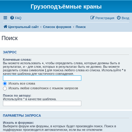
Грузоподъёмные краны
FAQ
Регистрация
Вход
Центральный сайт
Список форумов
Поиск
Поиск
ЗАПРОС
Ключевые слова:
Вы можете использовать
+
, чтобы определить слова, которые должны быть в
результатах, и
-
для слов, которых в результатах быть не должно. Вы можете
разделить слова символом
|
для поиска любого слова из списка. Используйте
*
в
качестве шаблона для частичного совпадения.
Искать все слова
Искать любое слово/поиск с языком запросов
Поиск по автору:
Используйте * в качестве шаблона.
ПАРАМЕТРЫ ЗАПРОСА
Искать в форумах:
Выберите форум или форумы, в которых будет произведён поиск. Поиск в
подфорумах производится автоматически, если вы не отключили