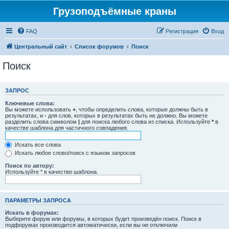
Грузоподъёмные краны
FAQ
Регистрация
Вход
Центральный сайт
Список форумов
Поиск
Поиск
ЗАПРОС
Ключевые слова:
Вы можете использовать
+
, чтобы определить слова, которые должны быть в
результатах, и
-
для слов, которых в результатах быть не должно. Вы можете
разделить слова символом
|
для поиска любого слова из списка. Используйте
*
в
качестве шаблона для частичного совпадения.
Искать все слова
Искать любое слово/поиск с языком запросов
Поиск по автору:
Используйте * в качестве шаблона.
ПАРАМЕТРЫ ЗАПРОСА
Искать в форумах:
Выберите форум или форумы, в которых будет произведён поиск. Поиск в
подфорумах производится автоматически, если вы не отключили