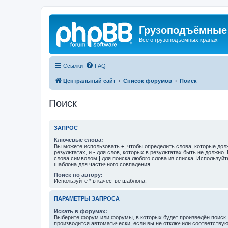
Грузоподъёмные
Всё о грузоподъёмных кранах
Ссылки
FAQ
Центральный сайт
Список форумов
Поиск
Поиск
ЗАПРОС
Ключевые слова:
Вы можете использовать
+
, чтобы определить слова, которые дол
результатах, и
-
для слов, которых в результатах быть не должно.
слова символом
|
для поиска любого слова из списка. Используй
шаблона для частичного совпадения.
Поиск по автору:
Используйте * в качестве шаблона.
ПАРАМЕТРЫ ЗАПРОСА
Искать в форумах:
Выберите форум или форумы, в которых будет произведён поиск
производится автоматически, если вы не отключили соответству