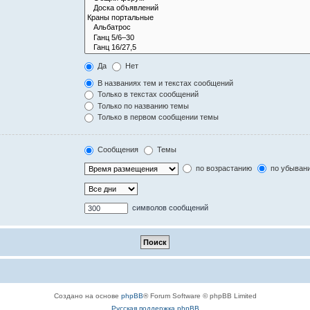
Да
Нет
В названиях тем и текстах сообщений
Только в текстах сообщений
Только по названию темы
Только в первом сообщении темы
Сообщения
Темы
по возрастанию
по убыван
символов сообщений
Создано на основе
phpBB
® Forum Software © phpBB Limited
Русская поддержка phpBB