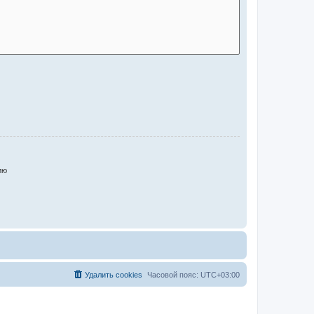
ию
Удалить cookies
Часовой пояс:
UTC+03:00