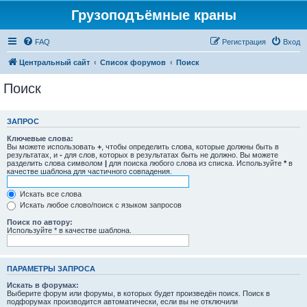
Грузоподъёмные краны
FAQ
Регистрация
Вход
Центральный сайт
Список форумов
Поиск
Поиск
ЗАПРОС
Ключевые слова:
Вы можете использовать
+
, чтобы определить слова, которые должны быть в
результатах, и
-
для слов, которых в результатах быть не должно. Вы можете
разделить слова символом
|
для поиска любого слова из списка. Используйте
*
в
качестве шаблона для частичного совпадения.
Искать все слова
Искать любое слово/поиск с языком запросов
Поиск по автору:
Используйте * в качестве шаблона.
ПАРАМЕТРЫ ЗАПРОСА
Искать в форумах:
Выберите форум или форумы, в которых будет произведён поиск. Поиск в
подфорумах производится автоматически, если вы не отключили