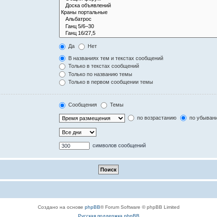
Да
Нет
В названиях тем и текстах сообщений
Только в текстах сообщений
Только по названию темы
Только в первом сообщении темы
Сообщения
Темы
по возрастанию
по убыван
символов сообщений
Создано на основе
phpBB
® Forum Software © phpBB Limited
Русская поддержка phpBB