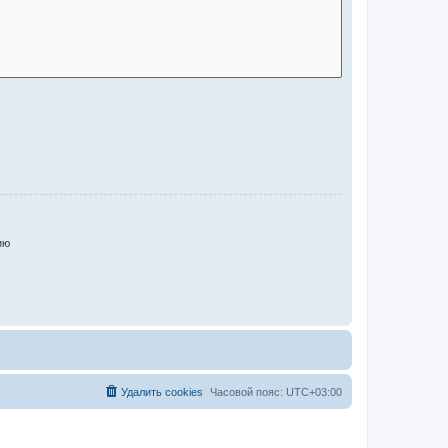
ию
Удалить cookies
Часовой пояс:
UTC+03:00