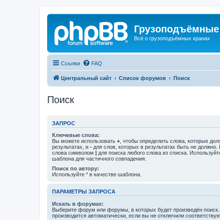
Грузоподъёмные
Всё о грузоподъёмных кранах
Ссылки
FAQ
Центральный сайт
Список форумов
Поиск
Поиск
ЗАПРОС
Ключевые слова:
Вы можете использовать
+
, чтобы определить слова, которые дол
результатах, и
-
для слов, которых в результатах быть не должно.
слова символом
|
для поиска любого слова из списка. Используй
шаблона для частичного совпадения.
Поиск по автору:
Используйте * в качестве шаблона.
ПАРАМЕТРЫ ЗАПРОСА
Искать в форумах:
Выберите форум или форумы, в которых будет произведён поиск
производится автоматически, если вы не отключили соответству