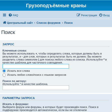
Грузоподъёмные краны
FAQ
Регистрация
Вход
Центральный сайт
Список форумов
Поиск
Поиск
ЗАПРОС
Ключевые слова:
Вы можете использовать
+
, чтобы определить слова, которые должны быть в
результатах, и
-
для слов, которых в результатах быть не должно. Вы можете
разделить слова символом
|
для поиска любого слова из списка. Используйте
*
в
качестве шаблона для частичного совпадения.
Искать все слова
Искать любое слово/поиск с языком запросов
Поиск по автору:
Используйте * в качестве шаблона.
ПАРАМЕТРЫ ЗАПРОСА
Искать в форумах:
Выберите форум или форумы, в которых будет произведён поиск. Поиск в
подфорумах производится автоматически, если вы не отключили