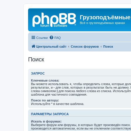
Грузоподъёмные
Всё о грузоподъёмных кранах
Ссылки
FAQ
Центральный сайт
Список форумов
Поиск
Поиск
ЗАПРОС
Ключевые слова:
Вы можете использовать
+
, чтобы определить слова, которые дол
результатах, и
-
для слов, которых в результатах быть не должно.
слова символом
|
для поиска любого слова из списка. Используй
шаблона для частичного совпадения.
Поиск по автору:
Используйте * в качестве шаблона.
ПАРАМЕТРЫ ЗАПРОСА
Искать в форумах:
Выберите форум или форумы, в которых будет произведён поиск
производится автоматически, если вы не отключили соответству