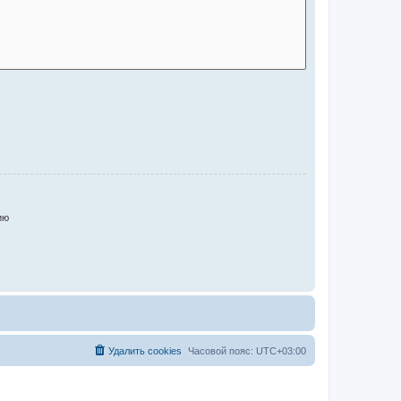
ию
Удалить cookies
Часовой пояс:
UTC+03:00