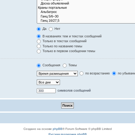
Да
Нет
В названиях тем и текстах сообщений
Только в текстах сообщений
Только по названию темы
Только в первом сообщении темы
Сообщения
Темы
по возрастанию
по убыван
символов сообщений
Создано на основе
phpBB
® Forum Software © phpBB Limited
Русская поддержка phpBB