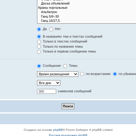
Да
Нет
В названиях тем и текстах сообщений
Только в текстах сообщений
Только по названию темы
Только в первом сообщении темы
Сообщения
Темы
по возрастанию
по убыван
символов сообщений
Создано на основе
phpBB
® Forum Software © phpBB Limited
Русская поддержка phpBB