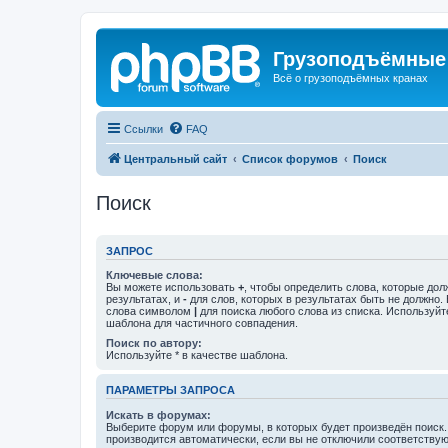
Грузоподъёмные
Всё о грузоподъёмных кранах
Ссылки
FAQ
Центральный сайт
Список форумов
Поиск
Поиск
ЗАПРОС
Ключевые слова:
Вы можете использовать
+
, чтобы определить слова, которые дол
результатах, и
-
для слов, которых в результатах быть не должно.
слова символом
|
для поиска любого слова из списка. Используй
шаблона для частичного совпадения.
Поиск по автору:
Используйте * в качестве шаблона.
ПАРАМЕТРЫ ЗАПРОСА
Искать в форумах:
Выберите форум или форумы, в которых будет произведён поиск
производится автоматически, если вы не отключили соответству