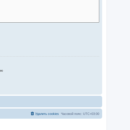
ию
Удалить cookies
Часовой пояс:
UTC+03:00