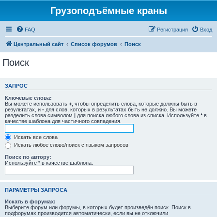
Грузоподъёмные краны
FAQ
Регистрация
Вход
Центральный сайт
Список форумов
Поиск
Поиск
ЗАПРОС
Ключевые слова:
Вы можете использовать
+
, чтобы определить слова, которые должны быть в
результатах, и
-
для слов, которых в результатах быть не должно. Вы можете
разделить слова символом
|
для поиска любого слова из списка. Используйте
*
в
качестве шаблона для частичного совпадения.
Искать все слова
Искать любое слово/поиск с языком запросов
Поиск по автору:
Используйте * в качестве шаблона.
ПАРАМЕТРЫ ЗАПРОСА
Искать в форумах:
Выберите форум или форумы, в которых будет произведён поиск. Поиск в
подфорумах производится автоматически, если вы не отключили