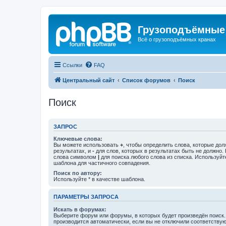
Грузоподъёмные
Всё о грузоподъёмных кранах
Ссылки
FAQ
Центральный сайт
Список форумов
Поиск
Поиск
ЗАПРОС
Ключевые слова:
Вы можете использовать
+
, чтобы определить слова, которые дол
результатах, и
-
для слов, которых в результатах быть не должно.
слова символом
|
для поиска любого слова из списка. Используй
шаблона для частичного совпадения.
Поиск по автору:
Используйте * в качестве шаблона.
ПАРАМЕТРЫ ЗАПРОСА
Искать в форумах:
Выберите форум или форумы, в которых будет произведён поиск
производится автоматически, если вы не отключили соответству