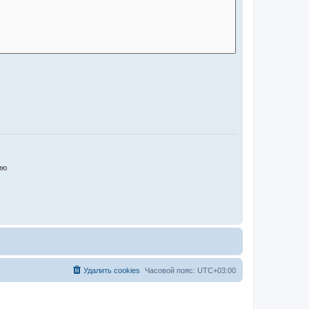
ию
Удалить cookies
Часовой пояс:
UTC+03:00