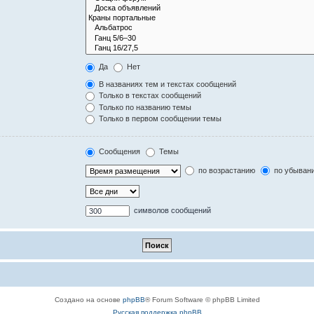
Да
Нет
В названиях тем и текстах сообщений
Только в текстах сообщений
Только по названию темы
Только в первом сообщении темы
Сообщения
Темы
по возрастанию
по убыван
символов сообщений
Создано на основе
phpBB
® Forum Software © phpBB Limited
Русская поддержка phpBB