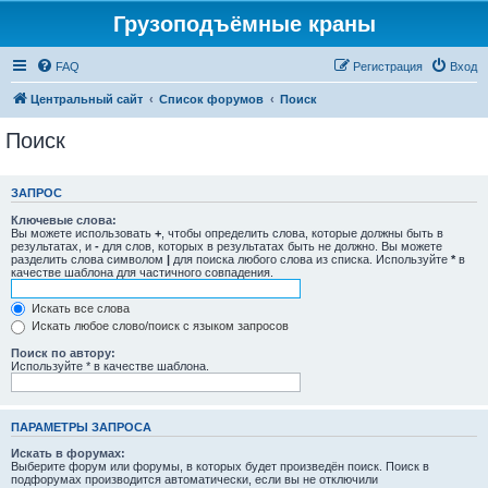
Грузоподъёмные краны
FAQ
Регистрация
Вход
Центральный сайт
Список форумов
Поиск
Поиск
ЗАПРОС
Ключевые слова:
Вы можете использовать
+
, чтобы определить слова, которые должны быть в
результатах, и
-
для слов, которых в результатах быть не должно. Вы можете
разделить слова символом
|
для поиска любого слова из списка. Используйте
*
в
качестве шаблона для частичного совпадения.
Искать все слова
Искать любое слово/поиск с языком запросов
Поиск по автору:
Используйте * в качестве шаблона.
ПАРАМЕТРЫ ЗАПРОСА
Искать в форумах:
Выберите форум или форумы, в которых будет произведён поиск. Поиск в
подфорумах производится автоматически, если вы не отключили