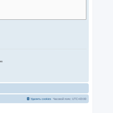
ию
Удалить cookies
Часовой пояс:
UTC+03:00