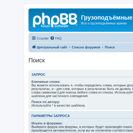
Грузоподъёмные
Всё о грузоподъёмных кранах
Ссылки
FAQ
Центральный сайт
Список форумов
Поиск
Поиск
ЗАПРОС
Ключевые слова:
Вы можете использовать
+
, чтобы определить слова, которые дол
результатах, и
-
для слов, которых в результатах быть не должно.
слова символом
|
для поиска любого слова из списка. Используй
шаблона для частичного совпадения.
Поиск по автору:
Используйте * в качестве шаблона.
ПАРАМЕТРЫ ЗАПРОСА
Искать в форумах:
Выберите форум или форумы, в которых будет произведён поиск
производится автоматически, если вы не отключили соответству