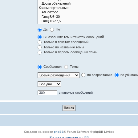
Да
Нет
В названиях тем и текстах сообщений
Только в текстах сообщений
Только по названию темы
Только в первом сообщении темы
Сообщения
Темы
по возрастанию
по убыван
символов сообщений
Создано на основе
phpBB
® Forum Software © phpBB Limited
Русская поддержка phpBB