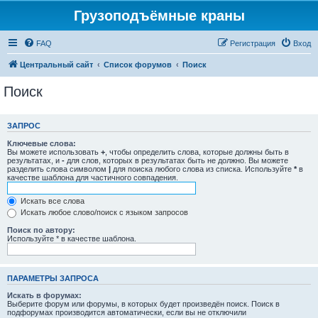
Грузоподъёмные краны
FAQ
Регистрация
Вход
Центральный сайт
Список форумов
Поиск
Поиск
ЗАПРОС
Ключевые слова:
Вы можете использовать
+
, чтобы определить слова, которые должны быть в
результатах, и
-
для слов, которых в результатах быть не должно. Вы можете
разделить слова символом
|
для поиска любого слова из списка. Используйте
*
в
качестве шаблона для частичного совпадения.
Искать все слова
Искать любое слово/поиск с языком запросов
Поиск по автору:
Используйте * в качестве шаблона.
ПАРАМЕТРЫ ЗАПРОСА
Искать в форумах:
Выберите форум или форумы, в которых будет произведён поиск. Поиск в
подфорумах производится автоматически, если вы не отключили