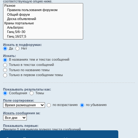
соответствующую опцию ниже.
Искать в подфорумах:
Да
Нет
Искать:
В названиях тем и текстах сообщений
Только в текстах сообщений
Только по названию темы
Только в первом сообщении темы
Показывать результаты как:
Сообщения
Темы
Поле сортировки:
по возрастанию
по убыванию
Искать сообщения за:
Показывать первые:
Введите 0 для вывода полного текста сообщений.
символов сообщений