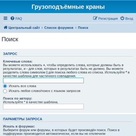
Грузоподъёмные краны
FAQ
Регистрация
Вход
Центральный сайт
Список форумов
Поиск
Поиск
ЗАПРОС
Ключевые слова:
Вы можете использовать
+
, чтобы определить слова, которые должны быть в
результатах, и
-
для слов, которых в результатах быть не должно. Вы можете
разделить слова символом
|
для поиска любого слова из списка. Используйте
*
в
качестве шаблона для частичного совпадения.
Искать все слова
Искать любое слово/поиск с языком запросов
Поиск по автору:
Используйте * в качестве шаблона.
ПАРАМЕТРЫ ЗАПРОСА
Искать в форумах:
Выберите форум или форумы, в которых будет произведён поиск. Поиск в
подфорумах производится автоматически, если вы не отключили