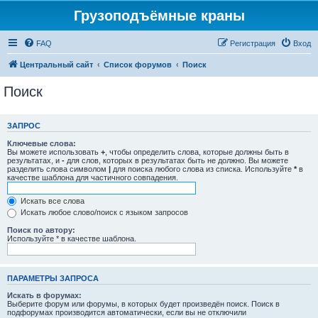
Грузоподъёмные краны
FAQ
Регистрация
Вход
Центральный сайт
Список форумов
Поиск
Поиск
ЗАПРОС
Ключевые слова:
Вы можете использовать
+
, чтобы определить слова, которые должны быть в
результатах, и
-
для слов, которых в результатах быть не должно. Вы можете
разделить слова символом
|
для поиска любого слова из списка. Используйте
*
в
качестве шаблона для частичного совпадения.
Искать все слова
Искать любое слово/поиск с языком запросов
Поиск по автору:
Используйте * в качестве шаблона.
ПАРАМЕТРЫ ЗАПРОСА
Искать в форумах:
Выберите форум или форумы, в которых будет произведён поиск. Поиск в
подфорумах производится автоматически, если вы не отключили