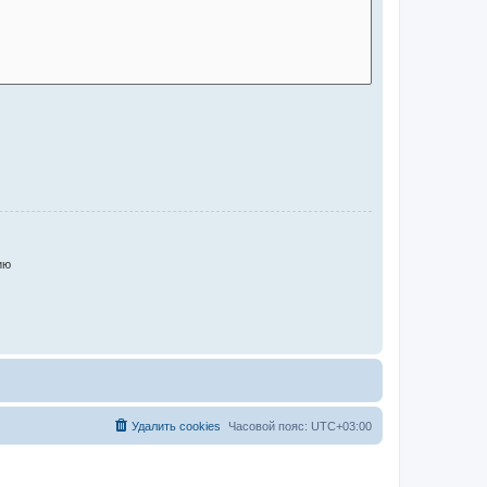
ию
Удалить cookies
Часовой пояс:
UTC+03:00