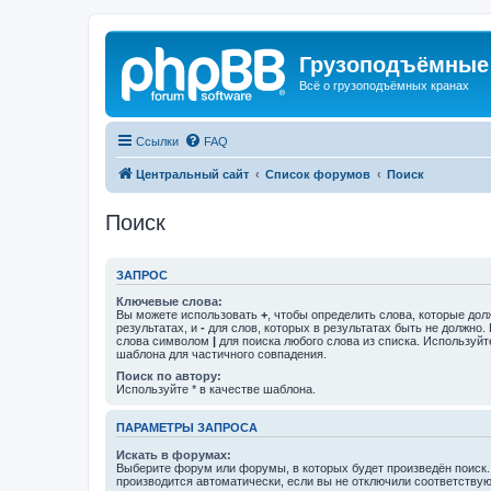
Грузоподъёмные
Всё о грузоподъёмных кранах
Ссылки
FAQ
Центральный сайт
Список форумов
Поиск
Поиск
ЗАПРОС
Ключевые слова:
Вы можете использовать
+
, чтобы определить слова, которые дол
результатах, и
-
для слов, которых в результатах быть не должно.
слова символом
|
для поиска любого слова из списка. Используй
шаблона для частичного совпадения.
Поиск по автору:
Используйте * в качестве шаблона.
ПАРАМЕТРЫ ЗАПРОСА
Искать в форумах:
Выберите форум или форумы, в которых будет произведён поиск
производится автоматически, если вы не отключили соответству