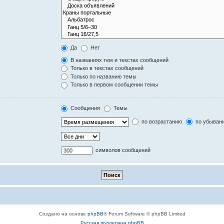
Да
Нет
В названиях тем и текстах сообщений
Только в текстах сообщений
Только по названию темы
Только в первом сообщении темы
Сообщения
Темы
по возрастанию
по убыван
символов сообщений
Создано на основе
phpBB
® Forum Software © phpBB Limited
Русская поддержка phpBB