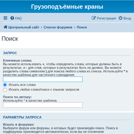
Грузоподъёмные краны
FAQ
Регистрация
Вход
Центральный сайт
Список форумов
Поиск
Поиск
ЗАПРОС
Ключевые слова:
Вы можете использовать
+
, чтобы определить слова, которые должны быть в
результатах, и
-
для слов, которых в результатах быть не должно. Вы можете
разделить слова символом
|
для поиска любого слова из списка. Используйте
*
в
качестве шаблона для частичного совпадения.
Искать все слова
Искать любое слово/поиск с языком запросов
Поиск по автору:
Используйте * в качестве шаблона.
ПАРАМЕТРЫ ЗАПРОСА
Искать в форумах:
Выберите форум или форумы, в которых будет произведён поиск. Поиск в
подфорумах производится автоматически, если вы не отключили