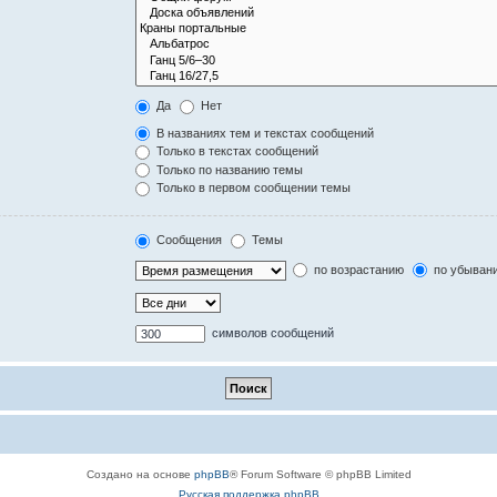
Да
Нет
В названиях тем и текстах сообщений
Только в текстах сообщений
Только по названию темы
Только в первом сообщении темы
Сообщения
Темы
по возрастанию
по убыван
символов сообщений
Создано на основе
phpBB
® Forum Software © phpBB Limited
Русская поддержка phpBB