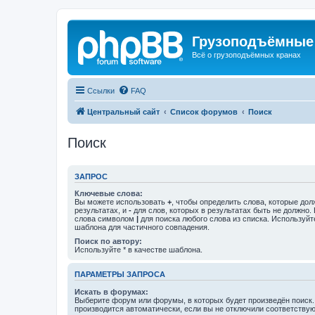
Грузоподъёмные
Всё о грузоподъёмных кранах
Ссылки
FAQ
Центральный сайт
Список форумов
Поиск
Поиск
ЗАПРОС
Ключевые слова:
Вы можете использовать
+
, чтобы определить слова, которые дол
результатах, и
-
для слов, которых в результатах быть не должно.
слова символом
|
для поиска любого слова из списка. Используй
шаблона для частичного совпадения.
Поиск по автору:
Используйте * в качестве шаблона.
ПАРАМЕТРЫ ЗАПРОСА
Искать в форумах:
Выберите форум или форумы, в которых будет произведён поиск
производится автоматически, если вы не отключили соответству