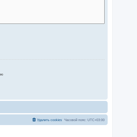
ию
Удалить cookies
Часовой пояс:
UTC+03:00