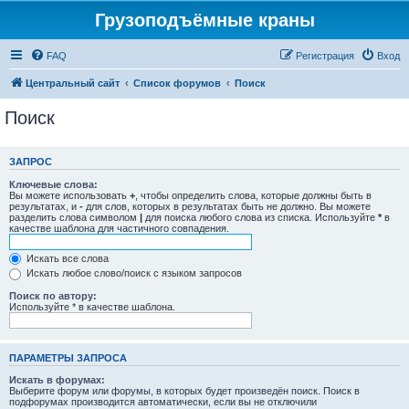
Грузоподъёмные краны
FAQ
Регистрация
Вход
Центральный сайт
Список форумов
Поиск
Поиск
ЗАПРОС
Ключевые слова:
Вы можете использовать
+
, чтобы определить слова, которые должны быть в
результатах, и
-
для слов, которых в результатах быть не должно. Вы можете
разделить слова символом
|
для поиска любого слова из списка. Используйте
*
в
качестве шаблона для частичного совпадения.
Искать все слова
Искать любое слово/поиск с языком запросов
Поиск по автору:
Используйте * в качестве шаблона.
ПАРАМЕТРЫ ЗАПРОСА
Искать в форумах:
Выберите форум или форумы, в которых будет произведён поиск. Поиск в
подфорумах производится автоматически, если вы не отключили