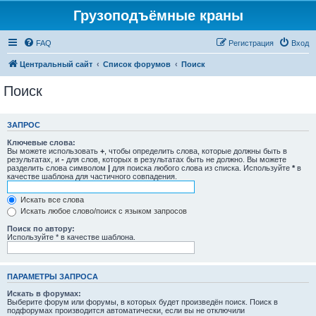
Грузоподъёмные краны
FAQ
Регистрация
Вход
Центральный сайт
Список форумов
Поиск
Поиск
ЗАПРОС
Ключевые слова:
Вы можете использовать
+
, чтобы определить слова, которые должны быть в
результатах, и
-
для слов, которых в результатах быть не должно. Вы можете
разделить слова символом
|
для поиска любого слова из списка. Используйте
*
в
качестве шаблона для частичного совпадения.
Искать все слова
Искать любое слово/поиск с языком запросов
Поиск по автору:
Используйте * в качестве шаблона.
ПАРАМЕТРЫ ЗАПРОСА
Искать в форумах:
Выберите форум или форумы, в которых будет произведён поиск. Поиск в
подфорумах производится автоматически, если вы не отключили