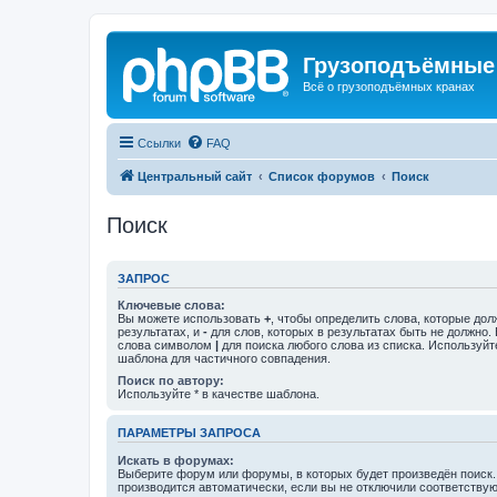
Грузоподъёмные
Всё о грузоподъёмных кранах
Ссылки
FAQ
Центральный сайт
Список форумов
Поиск
Поиск
ЗАПРОС
Ключевые слова:
Вы можете использовать
+
, чтобы определить слова, которые дол
результатах, и
-
для слов, которых в результатах быть не должно.
слова символом
|
для поиска любого слова из списка. Используй
шаблона для частичного совпадения.
Поиск по автору:
Используйте * в качестве шаблона.
ПАРАМЕТРЫ ЗАПРОСА
Искать в форумах:
Выберите форум или форумы, в которых будет произведён поиск
производится автоматически, если вы не отключили соответству