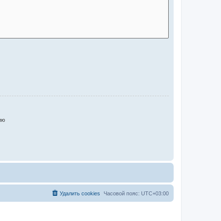
ию
Удалить cookies
Часовой пояс:
UTC+03:00