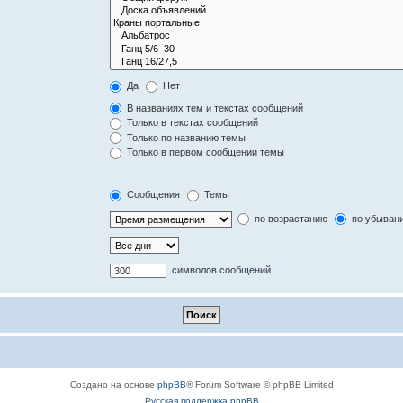
Да
Нет
В названиях тем и текстах сообщений
Только в текстах сообщений
Только по названию темы
Только в первом сообщении темы
Сообщения
Темы
по возрастанию
по убыван
символов сообщений
Создано на основе
phpBB
® Forum Software © phpBB Limited
Русская поддержка phpBB