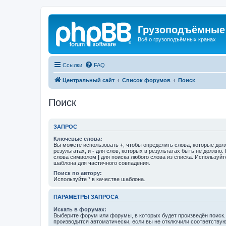
Грузоподъёмные
Всё о грузоподъёмных кранах
Ссылки
FAQ
Центральный сайт
Список форумов
Поиск
Поиск
ЗАПРОС
Ключевые слова:
Вы можете использовать
+
, чтобы определить слова, которые дол
результатах, и
-
для слов, которых в результатах быть не должно.
слова символом
|
для поиска любого слова из списка. Используй
шаблона для частичного совпадения.
Поиск по автору:
Используйте * в качестве шаблона.
ПАРАМЕТРЫ ЗАПРОСА
Искать в форумах:
Выберите форум или форумы, в которых будет произведён поиск
производится автоматически, если вы не отключили соответству