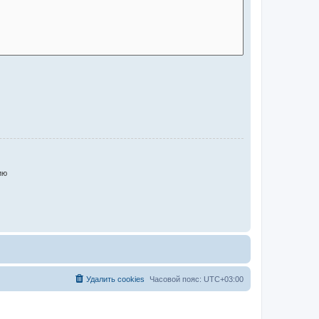
ию
Удалить cookies
Часовой пояс:
UTC+03:00