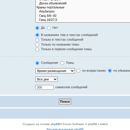
Да
Нет
В названиях тем и текстах сообщений
Только в текстах сообщений
Только по названию темы
Только в первом сообщении темы
Сообщения
Темы
по возрастанию
по убыван
символов сообщений
Создано на основе
phpBB
® Forum Software © phpBB Limited
Русская поддержка phpBB