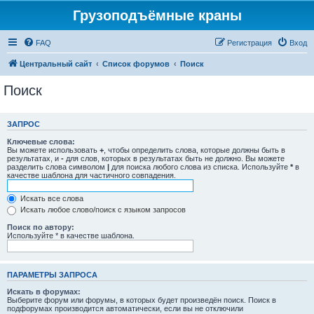
Грузоподъёмные краны
FAQ
Регистрация
Вход
Центральный сайт
Список форумов
Поиск
Поиск
ЗАПРОС
Ключевые слова:
Вы можете использовать
+
, чтобы определить слова, которые должны быть в
результатах, и
-
для слов, которых в результатах быть не должно. Вы можете
разделить слова символом
|
для поиска любого слова из списка. Используйте
*
в
качестве шаблона для частичного совпадения.
Искать все слова
Искать любое слово/поиск с языком запросов
Поиск по автору:
Используйте * в качестве шаблона.
ПАРАМЕТРЫ ЗАПРОСА
Искать в форумах:
Выберите форум или форумы, в которых будет произведён поиск. Поиск в
подфорумах производится автоматически, если вы не отключили