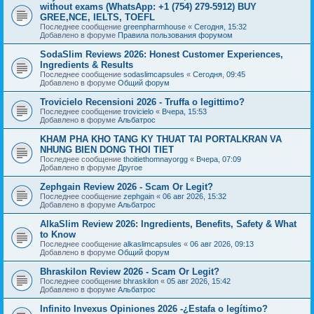
without exams (WhatsApp: +1 (754) 279-5912) BUY
GREE,NCE, IELTS, TOEFL
Последнее сообщение
greenpharmhouse
«
Сегодня, 15:32
Добавлено в форуме
Правила пользования форумом
SodaSlim Reviews 2026: Honest Customer Experiences,
Ingredients & Results
Последнее сообщение
sodaslimcapsules
«
Сегодня, 09:45
Добавлено в форуме
Общий форум
Trovicielo Recensioni 2026 - Truffa o legittimo?
Последнее сообщение
trovicielo
«
Вчера, 15:53
Добавлено в форуме
Альбатрос
KHAM PHA KHO TANG KY THUAT TAI PORTALKRAN VA
NHUNG BIEN DONG THOI TIET
Последнее сообщение
thoitiethomnayorgg
«
Вчера, 07:09
Добавлено в форуме
Другое
Zephgain Review 2026 - Scam Or Legit?
Последнее сообщение
zephgain
«
06 авг 2026, 15:32
Добавлено в форуме
Альбатрос
AlkaSlim Review 2026: Ingredients, Benefits, Safety & What
to Know
Последнее сообщение
alkaslimcapsules
«
06 авг 2026, 09:13
Добавлено в форуме
Общий форум
Bhraskilon Review 2026 - Scam Or Legit?
Последнее сообщение
bhraskilon
«
05 авг 2026, 15:42
Добавлено в форуме
Альбатрос
Infinito Invexus Opiniones 2026 -¿Estafa o legítimo?