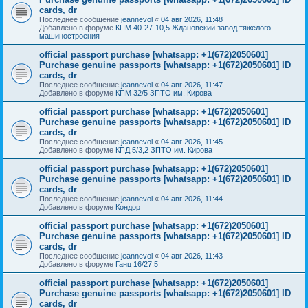
cards, dr
Последнее сообщение
jeannevol
«
04 авг 2026, 11:48
Добавлено в форуме
КПМ 40-27-10,5 Ждановский завод тяжелого
машиностроения
official passport purchase [whatsapp: +1(672)2050601]
Purchase genuine passports [whatsapp: +1(672)2050601] ID
cards, dr
Последнее сообщение
jeannevol
«
04 авг 2026, 11:47
Добавлено в форуме
КПМ 32/5 ЗПТО им. Кирова
official passport purchase [whatsapp: +1(672)2050601]
Purchase genuine passports [whatsapp: +1(672)2050601] ID
cards, dr
Последнее сообщение
jeannevol
«
04 авг 2026, 11:45
Добавлено в форуме
КПД 5/3,2 ЗПТО им. Кирова
official passport purchase [whatsapp: +1(672)2050601]
Purchase genuine passports [whatsapp: +1(672)2050601] ID
cards, dr
Последнее сообщение
jeannevol
«
04 авг 2026, 11:44
Добавлено в форуме
Кондор
official passport purchase [whatsapp: +1(672)2050601]
Purchase genuine passports [whatsapp: +1(672)2050601] ID
cards, dr
Последнее сообщение
jeannevol
«
04 авг 2026, 11:43
Добавлено в форуме
Ганц 16/27,5
official passport purchase [whatsapp: +1(672)2050601]
Purchase genuine passports [whatsapp: +1(672)2050601] ID
cards, dr