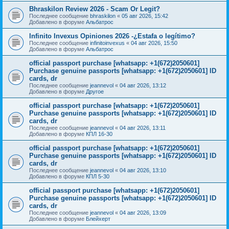
Bhraskilon Review 2026 - Scam Or Legit?
Последнее сообщение
bhraskilon
«
05 авг 2026, 15:42
Добавлено в форуме
Альбатрос
Infinito Invexus Opiniones 2026 -¿Estafa o legítimo?
Последнее сообщение
infinitoinvexus
«
04 авг 2026, 15:50
Добавлено в форуме
Альбатрос
official passport purchase [whatsapp: +1(672)2050601]
Purchase genuine passports [whatsapp: +1(672)2050601] ID
cards, dr
Последнее сообщение
jeannevol
«
04 авг 2026, 13:12
Добавлено в форуме
Другое
official passport purchase [whatsapp: +1(672)2050601]
Purchase genuine passports [whatsapp: +1(672)2050601] ID
cards, dr
Последнее сообщение
jeannevol
«
04 авг 2026, 13:11
Добавлено в форуме
КПЛ 16-30
official passport purchase [whatsapp: +1(672)2050601]
Purchase genuine passports [whatsapp: +1(672)2050601] ID
cards, dr
Последнее сообщение
jeannevol
«
04 авг 2026, 13:10
Добавлено в форуме
КПЛ 5-30
official passport purchase [whatsapp: +1(672)2050601]
Purchase genuine passports [whatsapp: +1(672)2050601] ID
cards, dr
Последнее сообщение
jeannevol
«
04 авг 2026, 13:09
Добавлено в форуме
Блейхерт