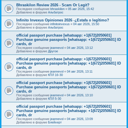
Bhraskilon Review 2026 - Scam Or Legit?
Последнее сообщение
bhraskilon
«
05 авг 2026, 15:42
Добавлено в форуме
Альбатрос
Infinito Invexus Opiniones 2026 -¿Estafa o legítimo?
Последнее сообщение
infinitoinvexus
«
04 авг 2026, 15:50
Добавлено в форуме
Альбатрос
official passport purchase [whatsapp: +1(672)2050601]
Purchase genuine passports [whatsapp: +1(672)2050601] ID
cards, dr
Последнее сообщение
jeannevol
«
04 авг 2026, 13:12
Добавлено в форуме
Другое
official passport purchase [whatsapp: +1(672)2050601]
Purchase genuine passports [whatsapp: +1(672)2050601] ID
cards, dr
Последнее сообщение
jeannevol
«
04 авг 2026, 13:11
Добавлено в форуме
КПЛ 16-30
official passport purchase [whatsapp: +1(672)2050601]
Purchase genuine passports [whatsapp: +1(672)2050601] ID
cards, dr
Последнее сообщение
jeannevol
«
04 авг 2026, 13:10
Добавлено в форуме
КПЛ 5-30
official passport purchase [whatsapp: +1(672)2050601]
Purchase genuine passports [whatsapp: +1(672)2050601] ID
cards, dr
Последнее сообщение
jeannevol
«
04 авг 2026, 13:09
Добавлено в форуме
Блейхерт