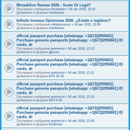
Bhraskilon Review 2026 - Scam Or Legit?
Последнее сообщение
bhraskilon
«
05 авг 2026, 15:42
Добавлено в форуме
Альбатрос
Infinito Invexus Opiniones 2026 -¿Estafa o legítimo?
Последнее сообщение
infinitoinvexus
«
04 авг 2026, 15:50
Добавлено в форуме
Альбатрос
official passport purchase [whatsapp: +1(672)2050601]
Purchase genuine passports [whatsapp: +1(672)2050601] ID
cards, dr
Последнее сообщение
jeannevol
«
04 авг 2026, 13:12
Добавлено в форуме
Другое
official passport purchase [whatsapp: +1(672)2050601]
Purchase genuine passports [whatsapp: +1(672)2050601] ID
cards, dr
Последнее сообщение
jeannevol
«
04 авг 2026, 13:11
Добавлено в форуме
КПЛ 16-30
official passport purchase [whatsapp: +1(672)2050601]
Purchase genuine passports [whatsapp: +1(672)2050601] ID
cards, dr
Последнее сообщение
jeannevol
«
04 авг 2026, 13:10
Добавлено в форуме
КПЛ 5-30
official passport purchase [whatsapp: +1(672)2050601]
Purchase genuine passports [whatsapp: +1(672)2050601] ID
cards, dr
Последнее сообщение
jeannevol
«
04 авг 2026, 13:09
Добавлено в форуме
Блейхерт