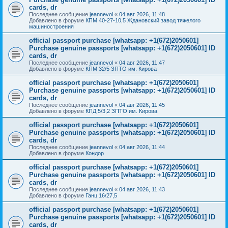
cards, dr
Последнее сообщение
jeannevol
«
04 авг 2026, 11:48
Добавлено в форуме
КПМ 40-27-10,5 Ждановский завод тяжелого
машиностроения
official passport purchase [whatsapp: +1(672)2050601]
Purchase genuine passports [whatsapp: +1(672)2050601] ID
cards, dr
Последнее сообщение
jeannevol
«
04 авг 2026, 11:47
Добавлено в форуме
КПМ 32/5 ЗПТО им. Кирова
official passport purchase [whatsapp: +1(672)2050601]
Purchase genuine passports [whatsapp: +1(672)2050601] ID
cards, dr
Последнее сообщение
jeannevol
«
04 авг 2026, 11:45
Добавлено в форуме
КПД 5/3,2 ЗПТО им. Кирова
official passport purchase [whatsapp: +1(672)2050601]
Purchase genuine passports [whatsapp: +1(672)2050601] ID
cards, dr
Последнее сообщение
jeannevol
«
04 авг 2026, 11:44
Добавлено в форуме
Кондор
official passport purchase [whatsapp: +1(672)2050601]
Purchase genuine passports [whatsapp: +1(672)2050601] ID
cards, dr
Последнее сообщение
jeannevol
«
04 авг 2026, 11:43
Добавлено в форуме
Ганц 16/27,5
official passport purchase [whatsapp: +1(672)2050601]
Purchase genuine passports [whatsapp: +1(672)2050601] ID
cards, dr