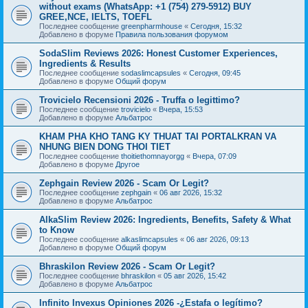
without exams (WhatsApp: +1 (754) 279-5912) BUY
GREE,NCE, IELTS, TOEFL
Последнее сообщение
greenpharmhouse
«
Сегодня, 15:32
Добавлено в форуме
Правила пользования форумом
SodaSlim Reviews 2026: Honest Customer Experiences,
Ingredients & Results
Последнее сообщение
sodaslimcapsules
«
Сегодня, 09:45
Добавлено в форуме
Общий форум
Trovicielo Recensioni 2026 - Truffa o legittimo?
Последнее сообщение
trovicielo
«
Вчера, 15:53
Добавлено в форуме
Альбатрос
KHAM PHA KHO TANG KY THUAT TAI PORTALKRAN VA
NHUNG BIEN DONG THOI TIET
Последнее сообщение
thoitiethomnayorgg
«
Вчера, 07:09
Добавлено в форуме
Другое
Zephgain Review 2026 - Scam Or Legit?
Последнее сообщение
zephgain
«
06 авг 2026, 15:32
Добавлено в форуме
Альбатрос
AlkaSlim Review 2026: Ingredients, Benefits, Safety & What
to Know
Последнее сообщение
alkaslimcapsules
«
06 авг 2026, 09:13
Добавлено в форуме
Общий форум
Bhraskilon Review 2026 - Scam Or Legit?
Последнее сообщение
bhraskilon
«
05 авг 2026, 15:42
Добавлено в форуме
Альбатрос
Infinito Invexus Opiniones 2026 -¿Estafa o legítimo?