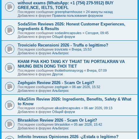
without exams (WhatsApp: +1 (754) 279-5912) BUY
GREE,NCE, IELTS, TOEFL
Последнее сообщение
greenpharmhouse
«
24 минуты назад
Добавлено в форуме
Правила пользования форумом
SodaSlim Reviews 2026: Honest Customer Experiences,
Ingredients & Results
Последнее сообщение
sodaslimcapsules
«
Сегодня, 09:45
Добавлено в форуме
Общий форум
Trovicielo Recensioni 2026 - Truffa o legittimo?
Последнее сообщение
trovicielo
«
Вчера, 15:53
Добавлено в форуме
Альбатрос
KHAM PHA KHO TANG KY THUAT TAI PORTALKRAN VA
NHUNG BIEN DONG THOI TIET
Последнее сообщение
thoitiethomnayorgg
«
Вчера, 07:09
Добавлено в форуме
Другое
Zephgain Review 2026 - Scam Or Legit?
Последнее сообщение
zephgain
«
06 авг 2026, 15:32
Добавлено в форуме
Альбатрос
AlkaSlim Review 2026: Ingredients, Benefits, Safety & What
to Know
Последнее сообщение
alkaslimcapsules
«
06 авг 2026, 09:13
Добавлено в форуме
Общий форум
Bhraskilon Review 2026 - Scam Or Legit?
Последнее сообщение
bhraskilon
«
05 авг 2026, 15:42
Добавлено в форуме
Альбатрос
Infinito Invexus Opiniones 2026 -¿Estafa o legítimo?