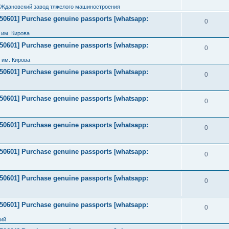
 Ждановский завод тяжелого машиностроения
2050601] Purchase genuine passports [whatsapp:
0
им. Кирова
2050601] Purchase genuine passports [whatsapp:
0
 им. Кирова
2050601] Purchase genuine passports [whatsapp:
0
2050601] Purchase genuine passports [whatsapp:
0
2050601] Purchase genuine passports [whatsapp:
0
2050601] Purchase genuine passports [whatsapp:
0
2050601] Purchase genuine passports [whatsapp:
0
2050601] Purchase genuine passports [whatsapp:
0
ний