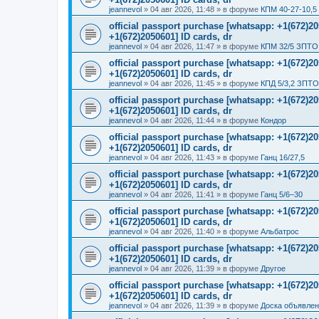
jeannevol
»
04 авг 2026, 11:48
» в форуме
КПМ 40-27-10,5
official passport purchase [whatsapp: +1(672)
+1(672)2050601] ID cards, dr
jeannevol
»
04 авг 2026, 11:47
» в форуме
КПМ 32/5 ЗПТО 
official passport purchase [whatsapp: +1(672)
+1(672)2050601] ID cards, dr
jeannevol
»
04 авг 2026, 11:45
» в форуме
КПД 5/3,2 ЗПТО
official passport purchase [whatsapp: +1(672)
+1(672)2050601] ID cards, dr
jeannevol
»
04 авг 2026, 11:44
» в форуме
Кондор
official passport purchase [whatsapp: +1(672)
+1(672)2050601] ID cards, dr
jeannevol
»
04 авг 2026, 11:43
» в форуме
Ганц 16/27,5
official passport purchase [whatsapp: +1(672)
+1(672)2050601] ID cards, dr
jeannevol
»
04 авг 2026, 11:41
» в форуме
Ганц 5/6–30
official passport purchase [whatsapp: +1(672)
+1(672)2050601] ID cards, dr
jeannevol
»
04 авг 2026, 11:40
» в форуме
Альбатрос
official passport purchase [whatsapp: +1(672)
+1(672)2050601] ID cards, dr
jeannevol
»
04 авг 2026, 11:39
» в форуме
Другое
official passport purchase [whatsapp: +1(672)
+1(672)2050601] ID cards, dr
jeannevol
»
04 авг 2026, 11:39
» в форуме
Доска объявле