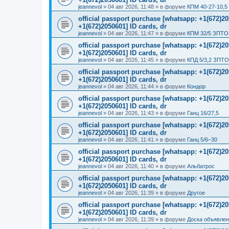
jeannevol
»
04 авг 2026, 11:48
» в форуме
КПМ 40-27-10,5
official passport purchase [whatsapp: +1(672)
+1(672)2050601] ID cards, dr
jeannevol
»
04 авг 2026, 11:47
» в форуме
КПМ 32/5 ЗПТО 
official passport purchase [whatsapp: +1(672)
+1(672)2050601] ID cards, dr
jeannevol
»
04 авг 2026, 11:45
» в форуме
КПД 5/3,2 ЗПТО
official passport purchase [whatsapp: +1(672)
+1(672)2050601] ID cards, dr
jeannevol
»
04 авг 2026, 11:44
» в форуме
Кондор
official passport purchase [whatsapp: +1(672)
+1(672)2050601] ID cards, dr
jeannevol
»
04 авг 2026, 11:43
» в форуме
Ганц 16/27,5
official passport purchase [whatsapp: +1(672)
+1(672)2050601] ID cards, dr
jeannevol
»
04 авг 2026, 11:41
» в форуме
Ганц 5/6–30
official passport purchase [whatsapp: +1(672)
+1(672)2050601] ID cards, dr
jeannevol
»
04 авг 2026, 11:40
» в форуме
Альбатрос
official passport purchase [whatsapp: +1(672)
+1(672)2050601] ID cards, dr
jeannevol
»
04 авг 2026, 11:39
» в форуме
Другое
official passport purchase [whatsapp: +1(672)
+1(672)2050601] ID cards, dr
jeannevol
»
04 авг 2026, 11:39
» в форуме
Доска объявле