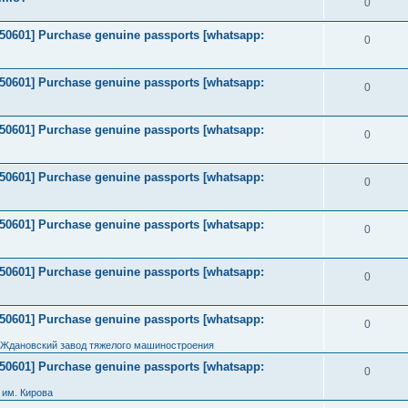
0
2050601] Purchase genuine passports [whatsapp:
0
2050601] Purchase genuine passports [whatsapp:
0
2050601] Purchase genuine passports [whatsapp:
0
2050601] Purchase genuine passports [whatsapp:
0
2050601] Purchase genuine passports [whatsapp:
0
2050601] Purchase genuine passports [whatsapp:
0
2050601] Purchase genuine passports [whatsapp:
0
 Ждановский завод тяжелого машиностроения
2050601] Purchase genuine passports [whatsapp:
0
им. Кирова