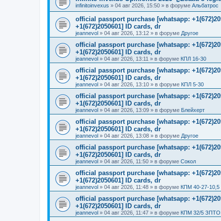
infinitoinvexus
»
04 авг 2026, 15:50
» в форуме
Альбатрос
official passport purchase [whatsapp: +1(672)
+1(672)2050601] ID cards, dr
jeannevol
»
04 авг 2026, 13:12
» в форуме
Другое
official passport purchase [whatsapp: +1(672)
+1(672)2050601] ID cards, dr
jeannevol
»
04 авг 2026, 13:11
» в форуме
КПЛ 16-30
official passport purchase [whatsapp: +1(672)
+1(672)2050601] ID cards, dr
jeannevol
»
04 авг 2026, 13:10
» в форуме
КПЛ 5-30
official passport purchase [whatsapp: +1(672)
+1(672)2050601] ID cards, dr
jeannevol
»
04 авг 2026, 13:09
» в форуме
Блейхерт
official passport purchase [whatsapp: +1(672)
+1(672)2050601] ID cards, dr
jeannevol
»
04 авг 2026, 13:08
» в форуме
Другое
official passport purchase [whatsapp: +1(672)
+1(672)2050601] ID cards, dr
jeannevol
»
04 авг 2026, 11:50
» в форуме
Сокол
official passport purchase [whatsapp: +1(672)
+1(672)2050601] ID cards, dr
jeannevol
»
04 авг 2026, 11:48
» в форуме
КПМ 40-27-10,5
official passport purchase [whatsapp: +1(672)
+1(672)2050601] ID cards, dr
jeannevol
»
04 авг 2026, 11:47
» в форуме
КПМ 32/5 ЗПТО 