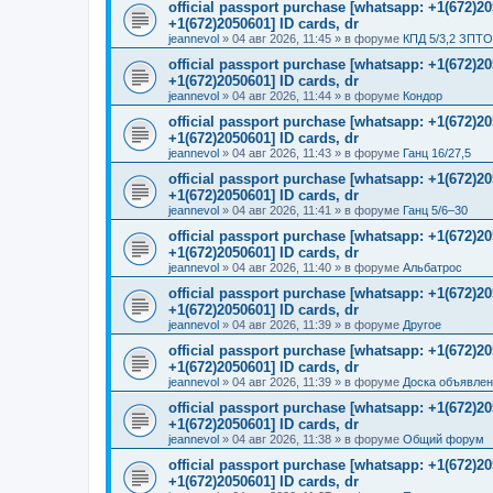
official passport purchase [whatsapp: +1(672)
+1(672)2050601] ID cards, dr
jeannevol
»
04 авг 2026, 11:45
» в форуме
КПД 5/3,2 ЗПТО
official passport purchase [whatsapp: +1(672)
+1(672)2050601] ID cards, dr
jeannevol
»
04 авг 2026, 11:44
» в форуме
Кондор
official passport purchase [whatsapp: +1(672)
+1(672)2050601] ID cards, dr
jeannevol
»
04 авг 2026, 11:43
» в форуме
Ганц 16/27,5
official passport purchase [whatsapp: +1(672)
+1(672)2050601] ID cards, dr
jeannevol
»
04 авг 2026, 11:41
» в форуме
Ганц 5/6–30
official passport purchase [whatsapp: +1(672)
+1(672)2050601] ID cards, dr
jeannevol
»
04 авг 2026, 11:40
» в форуме
Альбатрос
official passport purchase [whatsapp: +1(672)
+1(672)2050601] ID cards, dr
jeannevol
»
04 авг 2026, 11:39
» в форуме
Другое
official passport purchase [whatsapp: +1(672)
+1(672)2050601] ID cards, dr
jeannevol
»
04 авг 2026, 11:39
» в форуме
Доска объявле
official passport purchase [whatsapp: +1(672)
+1(672)2050601] ID cards, dr
jeannevol
»
04 авг 2026, 11:38
» в форуме
Общий форум
official passport purchase [whatsapp: +1(672)
+1(672)2050601] ID cards, dr