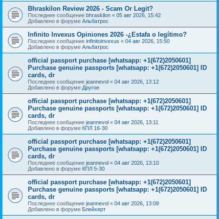
Bhraskilon Review 2026 - Scam Or Legit?
Последнее сообщение
bhraskilon
«
05 авг 2026, 15:42
Добавлено в форуме
Альбатрос
Infinito Invexus Opiniones 2026 -¿Estafa o legítimo?
Последнее сообщение
infinitoinvexus
«
04 авг 2026, 15:50
Добавлено в форуме
Альбатрос
official passport purchase [whatsapp: +1(672)2050601]
Purchase genuine passports [whatsapp: +1(672)2050601] ID
cards, dr
Последнее сообщение
jeannevol
«
04 авг 2026, 13:12
Добавлено в форуме
Другое
official passport purchase [whatsapp: +1(672)2050601]
Purchase genuine passports [whatsapp: +1(672)2050601] ID
cards, dr
Последнее сообщение
jeannevol
«
04 авг 2026, 13:11
Добавлено в форуме
КПЛ 16-30
official passport purchase [whatsapp: +1(672)2050601]
Purchase genuine passports [whatsapp: +1(672)2050601] ID
cards, dr
Последнее сообщение
jeannevol
«
04 авг 2026, 13:10
Добавлено в форуме
КПЛ 5-30
official passport purchase [whatsapp: +1(672)2050601]
Purchase genuine passports [whatsapp: +1(672)2050601] ID
cards, dr
Последнее сообщение
jeannevol
«
04 авг 2026, 13:09
Добавлено в форуме
Блейхерт