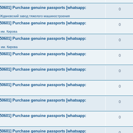
2050601] Purchase genuine passports [whatsapp:
0
 Ждановский завод тяжелого машиностроения
2050601] Purchase genuine passports [whatsapp:
0
им. Кирова
2050601] Purchase genuine passports [whatsapp:
0
 им. Кирова
2050601] Purchase genuine passports [whatsapp:
0
2050601] Purchase genuine passports [whatsapp:
0
2050601] Purchase genuine passports [whatsapp:
0
2050601] Purchase genuine passports [whatsapp:
0
2050601] Purchase genuine passports [whatsapp:
0
2050601] Purchase genuine passports [whatsapp:
0