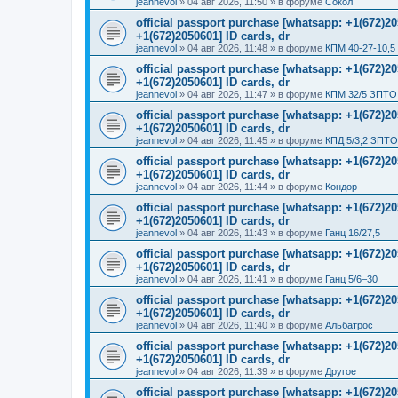
jeannevol
»
04 авг 2026, 11:50
» в форуме
Сокол
official passport purchase [whatsapp: +1(672)
+1(672)2050601] ID cards, dr
jeannevol
»
04 авг 2026, 11:48
» в форуме
КПМ 40-27-10,5
official passport purchase [whatsapp: +1(672)
+1(672)2050601] ID cards, dr
jeannevol
»
04 авг 2026, 11:47
» в форуме
КПМ 32/5 ЗПТО 
official passport purchase [whatsapp: +1(672)
+1(672)2050601] ID cards, dr
jeannevol
»
04 авг 2026, 11:45
» в форуме
КПД 5/3,2 ЗПТО
official passport purchase [whatsapp: +1(672)
+1(672)2050601] ID cards, dr
jeannevol
»
04 авг 2026, 11:44
» в форуме
Кондор
official passport purchase [whatsapp: +1(672)
+1(672)2050601] ID cards, dr
jeannevol
»
04 авг 2026, 11:43
» в форуме
Ганц 16/27,5
official passport purchase [whatsapp: +1(672)
+1(672)2050601] ID cards, dr
jeannevol
»
04 авг 2026, 11:41
» в форуме
Ганц 5/6–30
official passport purchase [whatsapp: +1(672)
+1(672)2050601] ID cards, dr
jeannevol
»
04 авг 2026, 11:40
» в форуме
Альбатрос
official passport purchase [whatsapp: +1(672)
+1(672)2050601] ID cards, dr
jeannevol
»
04 авг 2026, 11:39
» в форуме
Другое
official passport purchase [whatsapp: +1(672)