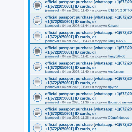
official passport purchase [whatsapp: +1(672)
+1(672)2050601] ID cards, dr
jeannevol
»
04 авг 2026, 11:45
» в форуме
КПД 5/3,2 ЗПТО
official passport purchase [whatsapp: +1(672)
+1(672)2050601] ID cards, dr
jeannevol
»
04 авг 2026, 11:44
» в форуме
Кондор
official passport purchase [whatsapp: +1(672)
+1(672)2050601] ID cards, dr
jeannevol
»
04 авг 2026, 11:43
» в форуме
Ганц 16/27,5
official passport purchase [whatsapp: +1(672)
+1(672)2050601] ID cards, dr
jeannevol
»
04 авг 2026, 11:41
» в форуме
Ганц 5/6–30
official passport purchase [whatsapp: +1(672)
+1(672)2050601] ID cards, dr
jeannevol
»
04 авг 2026, 11:40
» в форуме
Альбатрос
official passport purchase [whatsapp: +1(672)
+1(672)2050601] ID cards, dr
jeannevol
»
04 авг 2026, 11:39
» в форуме
Другое
official passport purchase [whatsapp: +1(672)
+1(672)2050601] ID cards, dr
jeannevol
»
04 авг 2026, 11:39
» в форуме
Доска объявле
official passport purchase [whatsapp: +1(672)
+1(672)2050601] ID cards, dr
jeannevol
»
04 авг 2026, 11:38
» в форуме
Общий форум
official passport purchase [whatsapp: +1(672)
+1(672)2050601] ID cards, dr