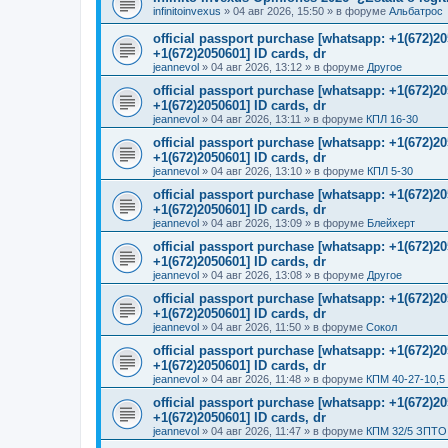
infinitoinvexus
»
04 авг 2026, 15:50
» в форуме
Альбатрос
official passport purchase [whatsapp: +1(672)
+1(672)2050601] ID cards, dr
jeannevol
»
04 авг 2026, 13:12
» в форуме
Другое
official passport purchase [whatsapp: +1(672)
+1(672)2050601] ID cards, dr
jeannevol
»
04 авг 2026, 13:11
» в форуме
КПЛ 16-30
official passport purchase [whatsapp: +1(672)
+1(672)2050601] ID cards, dr
jeannevol
»
04 авг 2026, 13:10
» в форуме
КПЛ 5-30
official passport purchase [whatsapp: +1(672)
+1(672)2050601] ID cards, dr
jeannevol
»
04 авг 2026, 13:09
» в форуме
Блейхерт
official passport purchase [whatsapp: +1(672)
+1(672)2050601] ID cards, dr
jeannevol
»
04 авг 2026, 13:08
» в форуме
Другое
official passport purchase [whatsapp: +1(672)
+1(672)2050601] ID cards, dr
jeannevol
»
04 авг 2026, 11:50
» в форуме
Сокол
official passport purchase [whatsapp: +1(672)
+1(672)2050601] ID cards, dr
jeannevol
»
04 авг 2026, 11:48
» в форуме
КПМ 40-27-10,5
official passport purchase [whatsapp: +1(672)
+1(672)2050601] ID cards, dr
jeannevol
»
04 авг 2026, 11:47
» в форуме
КПМ 32/5 ЗПТО 