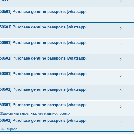
0
2050601] Purchase genuine passports [whatsapp:
0
2050601] Purchase genuine passports [whatsapp:
0
2050601] Purchase genuine passports [whatsapp:
0
2050601] Purchase genuine passports [whatsapp:
0
2050601] Purchase genuine passports [whatsapp:
0
2050601] Purchase genuine passports [whatsapp:
0
2050601] Purchase genuine passports [whatsapp:
0
 Ждановский завод тяжелого машиностроения
2050601] Purchase genuine passports [whatsapp:
0
им. Кирова