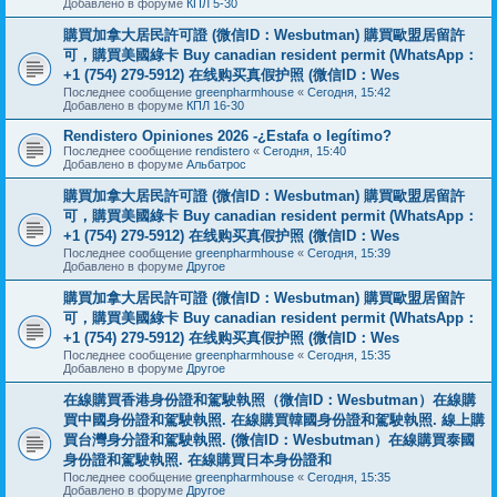
Добавлено в форуме
КПЛ 5-30
購買加拿大居民許可證 (微信ID：Wesbutman) 購買歐盟居留許
可，購買美國綠卡 Buy canadian resident permit (WhatsApp：
+1 (754) 279-5912) 在线购买真假护照 (微信ID：Wes
Последнее сообщение
greenpharmhouse
«
Сегодня, 15:42
Добавлено в форуме
КПЛ 16-30
Rendistero Opiniones 2026 -¿Estafa o legítimo?
Последнее сообщение
rendistero
«
Сегодня, 15:40
Добавлено в форуме
Альбатрос
購買加拿大居民許可證 (微信ID：Wesbutman) 購買歐盟居留許
可，購買美國綠卡 Buy canadian resident permit (WhatsApp：
+1 (754) 279-5912) 在线购买真假护照 (微信ID：Wes
Последнее сообщение
greenpharmhouse
«
Сегодня, 15:39
Добавлено в форуме
Другое
購買加拿大居民許可證 (微信ID：Wesbutman) 購買歐盟居留許
可，購買美國綠卡 Buy canadian resident permit (WhatsApp：
+1 (754) 279-5912) 在线购买真假护照 (微信ID：Wes
Последнее сообщение
greenpharmhouse
«
Сегодня, 15:35
Добавлено в форуме
Другое
在線購買香港身份證和駕駛執照（微信ID：Wesbutman）在線購
買中國身份證和駕駛執照. 在線購買韓國身份證和駕駛執照. 線上購
買台灣身分證和駕駛執照. (微信ID：Wesbutman）在線購買泰國
身份證和駕駛執照. 在線購買日本身份證和
Последнее сообщение
greenpharmhouse
«
Сегодня, 15:35
Добавлено в форуме
Другое