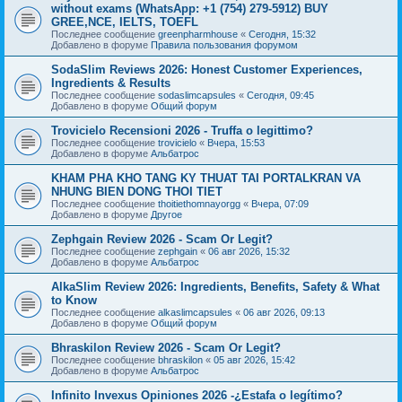
without exams (WhatsApp: +1 (754) 279-5912) BUY
GREE,NCE, IELTS, TOEFL
Последнее сообщение
greenpharmhouse
«
Сегодня, 15:32
Добавлено в форуме
Правила пользования форумом
SodaSlim Reviews 2026: Honest Customer Experiences,
Ingredients & Results
Последнее сообщение
sodaslimcapsules
«
Сегодня, 09:45
Добавлено в форуме
Общий форум
Trovicielo Recensioni 2026 - Truffa o legittimo?
Последнее сообщение
trovicielo
«
Вчера, 15:53
Добавлено в форуме
Альбатрос
KHAM PHA KHO TANG KY THUAT TAI PORTALKRAN VA
NHUNG BIEN DONG THOI TIET
Последнее сообщение
thoitiethomnayorgg
«
Вчера, 07:09
Добавлено в форуме
Другое
Zephgain Review 2026 - Scam Or Legit?
Последнее сообщение
zephgain
«
06 авг 2026, 15:32
Добавлено в форуме
Альбатрос
AlkaSlim Review 2026: Ingredients, Benefits, Safety & What
to Know
Последнее сообщение
alkaslimcapsules
«
06 авг 2026, 09:13
Добавлено в форуме
Общий форум
Bhraskilon Review 2026 - Scam Or Legit?
Последнее сообщение
bhraskilon
«
05 авг 2026, 15:42
Добавлено в форуме
Альбатрос
Infinito Invexus Opiniones 2026 -¿Estafa o legítimo?