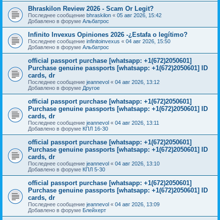
Bhraskilon Review 2026 - Scam Or Legit?
Последнее сообщение
bhraskilon
«
05 авг 2026, 15:42
Добавлено в форуме
Альбатрос
Infinito Invexus Opiniones 2026 -¿Estafa o legítimo?
Последнее сообщение
infinitoinvexus
«
04 авг 2026, 15:50
Добавлено в форуме
Альбатрос
official passport purchase [whatsapp: +1(672)2050601]
Purchase genuine passports [whatsapp: +1(672)2050601] ID
cards, dr
Последнее сообщение
jeannevol
«
04 авг 2026, 13:12
Добавлено в форуме
Другое
official passport purchase [whatsapp: +1(672)2050601]
Purchase genuine passports [whatsapp: +1(672)2050601] ID
cards, dr
Последнее сообщение
jeannevol
«
04 авг 2026, 13:11
Добавлено в форуме
КПЛ 16-30
official passport purchase [whatsapp: +1(672)2050601]
Purchase genuine passports [whatsapp: +1(672)2050601] ID
cards, dr
Последнее сообщение
jeannevol
«
04 авг 2026, 13:10
Добавлено в форуме
КПЛ 5-30
official passport purchase [whatsapp: +1(672)2050601]
Purchase genuine passports [whatsapp: +1(672)2050601] ID
cards, dr
Последнее сообщение
jeannevol
«
04 авг 2026, 13:09
Добавлено в форуме
Блейхерт