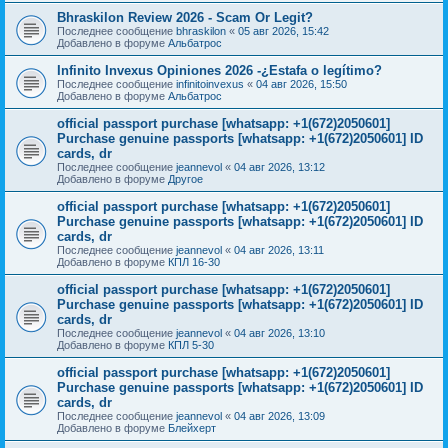
Bhraskilon Review 2026 - Scam Or Legit?
Последнее сообщение
bhraskilon
«
05 авг 2026, 15:42
Добавлено в форуме
Альбатрос
Infinito Invexus Opiniones 2026 -¿Estafa o legítimo?
Последнее сообщение
infinitoinvexus
«
04 авг 2026, 15:50
Добавлено в форуме
Альбатрос
official passport purchase [whatsapp: +1(672)2050601]
Purchase genuine passports [whatsapp: +1(672)2050601] ID
cards, dr
Последнее сообщение
jeannevol
«
04 авг 2026, 13:12
Добавлено в форуме
Другое
official passport purchase [whatsapp: +1(672)2050601]
Purchase genuine passports [whatsapp: +1(672)2050601] ID
cards, dr
Последнее сообщение
jeannevol
«
04 авг 2026, 13:11
Добавлено в форуме
КПЛ 16-30
official passport purchase [whatsapp: +1(672)2050601]
Purchase genuine passports [whatsapp: +1(672)2050601] ID
cards, dr
Последнее сообщение
jeannevol
«
04 авг 2026, 13:10
Добавлено в форуме
КПЛ 5-30
official passport purchase [whatsapp: +1(672)2050601]
Purchase genuine passports [whatsapp: +1(672)2050601] ID
cards, dr
Последнее сообщение
jeannevol
«
04 авг 2026, 13:09
Добавлено в форуме
Блейхерт