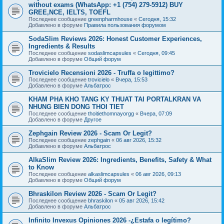
without exams (WhatsApp: +1 (754) 279-5912) BUY
GREE,NCE, IELTS, TOEFL
Последнее сообщение
greenpharmhouse
«
Сегодня, 15:32
Добавлено в форуме
Правила пользования форумом
SodaSlim Reviews 2026: Honest Customer Experiences,
Ingredients & Results
Последнее сообщение
sodaslimcapsules
«
Сегодня, 09:45
Добавлено в форуме
Общий форум
Trovicielo Recensioni 2026 - Truffa o legittimo?
Последнее сообщение
trovicielo
«
Вчера, 15:53
Добавлено в форуме
Альбатрос
KHAM PHA KHO TANG KY THUAT TAI PORTALKRAN VA
NHUNG BIEN DONG THOI TIET
Последнее сообщение
thoitiethomnayorgg
«
Вчера, 07:09
Добавлено в форуме
Другое
Zephgain Review 2026 - Scam Or Legit?
Последнее сообщение
zephgain
«
06 авг 2026, 15:32
Добавлено в форуме
Альбатрос
AlkaSlim Review 2026: Ingredients, Benefits, Safety & What
to Know
Последнее сообщение
alkaslimcapsules
«
06 авг 2026, 09:13
Добавлено в форуме
Общий форум
Bhraskilon Review 2026 - Scam Or Legit?
Последнее сообщение
bhraskilon
«
05 авг 2026, 15:42
Добавлено в форуме
Альбатрос
Infinito Invexus Opiniones 2026 -¿Estafa o legítimo?