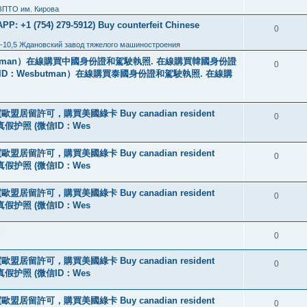
ЗПТО им. Кирова
: +1 (754) 279-5912) Buy counterfeit Chinese
0
-10,5 Ждановский завод тяжелого машиностроения
tman）在線購買中國身份證和駕駛執照. 在線購買韓國身份證
0
ID：Wesbutman）在線購買泰國身份證和駕駛執照. 在線購
盟居留許可，購買美國綠卡 Buy canadian resident
0
线购买真假护照 (微信ID：Wes
盟居留許可，購買美國綠卡 Buy canadian resident
0
线购买真假护照 (微信ID：Wes
盟居留許可，購買美國綠卡 Buy canadian resident
0
线购买真假护照 (微信ID：Wes
?
0
盟居留許可，購買美國綠卡 Buy canadian resident
0
线购买真假护照 (微信ID：Wes
盟居留許可，購買美國綠卡 Buy canadian resident
0