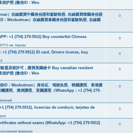
线购买真假护照 (微信ID：Wes
tman）在線購買中國身份證和駕駛執照. 在線購買韓國身份證
0
ID：Wesbutman）在線購買泰國身份證和駕駛執照. 在線購
: +1 (754) 279-5912) Buy counterfeit Chinese
0
 ЗПТО им. Кирова
+1 (754) 279-5912) ID card, Drivers license, buy
0
,5
盟居留許可，購買美國綠卡 Buy canadian resident
0
线购买真假护照 (微信ID：Wes
ID：Wesbutman）身份证、驾驶执照、韓國護照、香港護
0
澳洲護照、英國護照（WhatsApp：+1 (754) 279-
явлений
 (754) 279-5912), licencias de conducir, tarjetas de
0
рум
icates without exams (WhatsApp: +1 (754) 279-5912)
0
пользования форумом