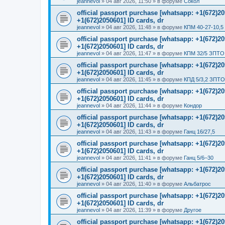
jeannevol
»
04 авг 2026, 11:50
» в форуме
Сокол
official passport purchase [whatsapp: +1(672)
+1(672)2050601] ID cards, dr
jeannevol
»
04 авг 2026, 11:48
» в форуме
КПМ 40-27-10,5
official passport purchase [whatsapp: +1(672)
+1(672)2050601] ID cards, dr
jeannevol
»
04 авг 2026, 11:47
» в форуме
КПМ 32/5 ЗПТО 
official passport purchase [whatsapp: +1(672)
+1(672)2050601] ID cards, dr
jeannevol
»
04 авг 2026, 11:45
» в форуме
КПД 5/3,2 ЗПТО
official passport purchase [whatsapp: +1(672)
+1(672)2050601] ID cards, dr
jeannevol
»
04 авг 2026, 11:44
» в форуме
Кондор
official passport purchase [whatsapp: +1(672)
+1(672)2050601] ID cards, dr
jeannevol
»
04 авг 2026, 11:43
» в форуме
Ганц 16/27,5
official passport purchase [whatsapp: +1(672)
+1(672)2050601] ID cards, dr
jeannevol
»
04 авг 2026, 11:41
» в форуме
Ганц 5/6–30
official passport purchase [whatsapp: +1(672)
+1(672)2050601] ID cards, dr
jeannevol
»
04 авг 2026, 11:40
» в форуме
Альбатрос
official passport purchase [whatsapp: +1(672)
+1(672)2050601] ID cards, dr
jeannevol
»
04 авг 2026, 11:39
» в форуме
Другое
official passport purchase [whatsapp: +1(672)