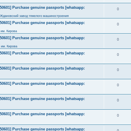
2050601] Purchase genuine passports [whatsapp:
0
 Ждановский завод тяжелого машиностроения
2050601] Purchase genuine passports [whatsapp:
0
им. Кирова
2050601] Purchase genuine passports [whatsapp:
0
 им. Кирова
2050601] Purchase genuine passports [whatsapp:
0
2050601] Purchase genuine passports [whatsapp:
0
2050601] Purchase genuine passports [whatsapp:
0
2050601] Purchase genuine passports [whatsapp:
0
2050601] Purchase genuine passports [whatsapp:
0
2050601] Purchase genuine passports [whatsapp:
0