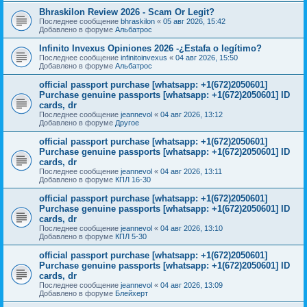
Bhraskilon Review 2026 - Scam Or Legit?
Последнее сообщение
bhraskilon
«
05 авг 2026, 15:42
Добавлено в форуме
Альбатрос
Infinito Invexus Opiniones 2026 -¿Estafa o legítimo?
Последнее сообщение
infinitoinvexus
«
04 авг 2026, 15:50
Добавлено в форуме
Альбатрос
official passport purchase [whatsapp: +1(672)2050601]
Purchase genuine passports [whatsapp: +1(672)2050601] ID
cards, dr
Последнее сообщение
jeannevol
«
04 авг 2026, 13:12
Добавлено в форуме
Другое
official passport purchase [whatsapp: +1(672)2050601]
Purchase genuine passports [whatsapp: +1(672)2050601] ID
cards, dr
Последнее сообщение
jeannevol
«
04 авг 2026, 13:11
Добавлено в форуме
КПЛ 16-30
official passport purchase [whatsapp: +1(672)2050601]
Purchase genuine passports [whatsapp: +1(672)2050601] ID
cards, dr
Последнее сообщение
jeannevol
«
04 авг 2026, 13:10
Добавлено в форуме
КПЛ 5-30
official passport purchase [whatsapp: +1(672)2050601]
Purchase genuine passports [whatsapp: +1(672)2050601] ID
cards, dr
Последнее сообщение
jeannevol
«
04 авг 2026, 13:09
Добавлено в форуме
Блейхерт